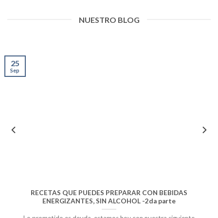
NUESTRO BLOG
25
Sep
RECETAS QUE PUEDES PREPARAR CON BEBIDAS
ENERGIZANTES, SIN ALCOHOL -2da parte
Lo prometido es deuda, estamos hoy con nuestra siguiente