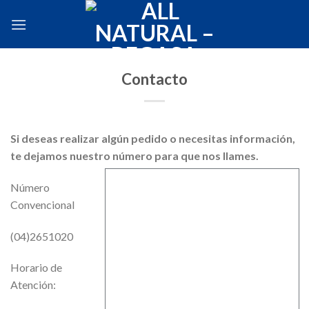
Skip
to
content
Contacto
Si deseas realizar algún pedido o necesitas información,
te dejamos nuestro número para que nos llames.
Número
Convencional
(04)2651020
Horario de
Atención: