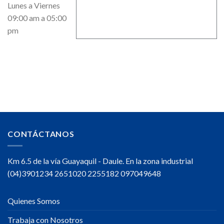
Lunes a Viernes
09:00 am a 05:00
pm
CONTÁCTANOS
Km 6.5 de la vía Guayaquil - Daule. En la zona industrial
(04)3901234 2651020 2255182 097049648
Quienes Somos
Trabaja con Nosotros