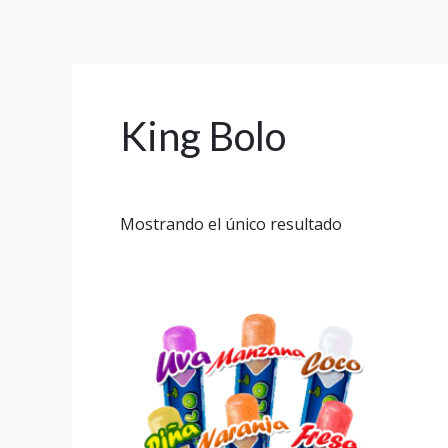
Ir
al
contenido
King Bolo
Mostrando el único resultado