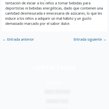
tentación de iniciar a los niños a tomar bebidas para
deportistas ni bebidas energéticas, dado que contienen una
cantidad desmesurada e innecesaria de azúcares, lo que les
induce a los niños a adquirir un mal hábito y un gusto
demasiado marcado por el sabor dulce.
←
Entrada anterior
Entrada siguiente
→
CONTÁCTANOS
RESGASA
1800 255 628
0994471253