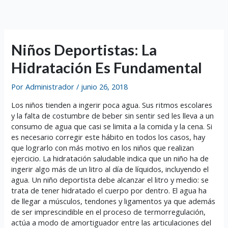
Ir
al
contenido
Niños Deportistas: La
Hidratación Es Fundamental
Por
Administrador
/
junio 26, 2018
Los niños tienden a ingerir poca agua. Sus ritmos escolares
y la falta de costumbre de beber sin sentir sed les lleva a un
consumo de agua que casi se limita a la comida y la cena. Si
es necesario corregir este hábito en todos los casos, hay
que lograrlo con más motivo en los niños que realizan
ejercicio. La hidratación saludable indica que un niño ha de
ingerir algo más de un litro al día de líquidos, incluyendo el
agua. Un niño deportista debe alcanzar el litro y medio: se
trata de tener hidratado el cuerpo por dentro. El agua ha
de llegar a músculos, tendones y ligamentos ya que además
de ser imprescindible en el proceso de termorregulación,
actúa a modo de amortiguador entre las articulaciones del