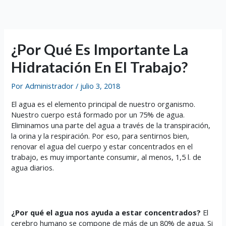
Ir
al
contenido
¿Por Qué Es Importante La
Hidratación En El Trabajo?
Por
Administrador
/
julio 3, 2018
El agua es el elemento principal de nuestro organismo.
Nuestro cuerpo está formado por un 75% de agua.
Eliminamos una parte del agua a través de la transpiración,
la orina y la respiración. Por eso, para sentirnos bien,
renovar el agua del cuerpo y estar concentrados en el
trabajo, es muy importante consumir, al menos, 1,5 l. de
agua diarios.
¿Por qué el agua nos ayuda a estar concentrados?
El
cerebro humano se compone de más de un 80% de agua. Si