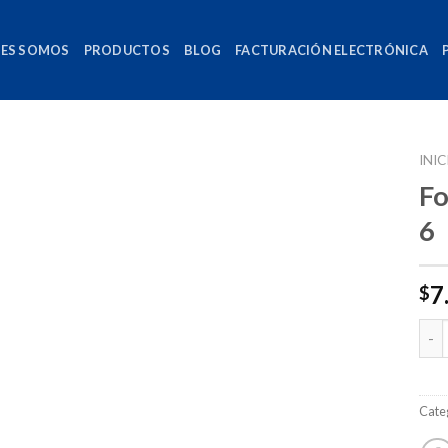
NES SOMOS
PRODUCTOS
BLOG
FACTURACIÓN ELECTRÓNICA
INIC
Fo
6
7
$
Can
Cate