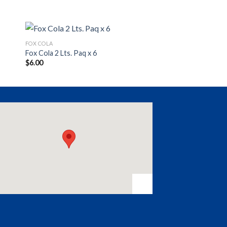
FOX COLA
Fox Cola 2 Lts. Paq x 6
$
6.00