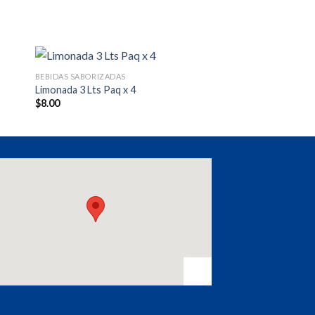
BEBIDAS SABORIZADAS
Limonada 3 Lts Paq x 4
$
8.00