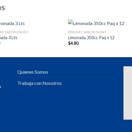
OS
AS SABORIZADAS
BEBIDAS SABORIZADAS
ada 3 Lts
Limonada 350cc Paq x 12
0
$
4.80
Quienes Somos
Trabaja con Nosotros
a