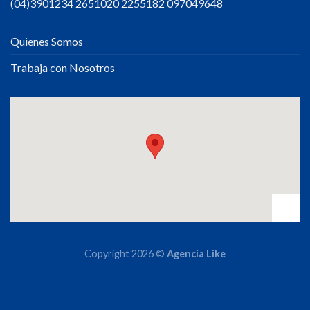
(04)3901234 2651020 2255182 097049648
Quienes Somos
Trabaja con Nosotros
Copyright 2026 ©
Agencia Like