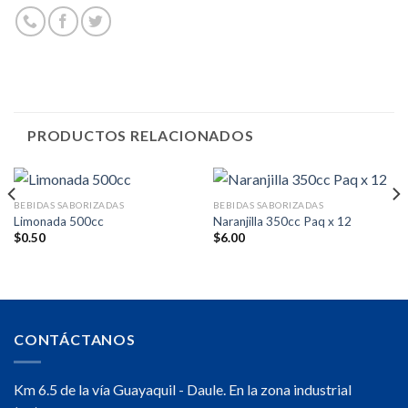
PRODUCTOS RELACIONADOS
BEBIDAS SABORIZADAS
BEBIDAS SABORIZADAS
Limonada 500cc
Naranjilla 350cc Paq x 12
$
0.50
$
6.00
CONTÁCTANOS
Km 6.5 de la vía Guayaquil - Daule. En la zona industrial