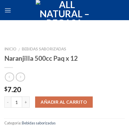
Skip
to
content
INICIO
BEBIDAS SABORIZADAS
/
Naranjilla 500cc Paq x 12
7.20
$
Cantidad
AÑADIR AL CARRITO
Categoría:
Bebidas saborizadas