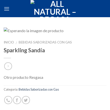
Skip
to
content
INICIO
BEBIDAS SABORIZADAS CON GAS
/
Sparkling Sandía
Otro producto Resgasa
Categoría:
Bebidas Saborizadas con Gas