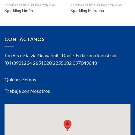
BEBIDAS SABORIZADAS CON GAS
BEBIDAS SABORIZADAS CON GAS
Sparkling Limón
Sparkling Manzana
CONTÁCTANOS
Km 6.5 de la vía Guayaquil - Daule. En la zona industrial
(04)3901234 2651020 2255182 097049648
Quienes Somos
Trabaja con Nosotros