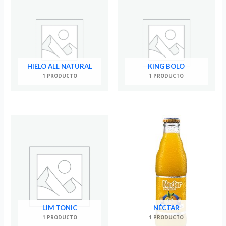
HIELO ALL NATURAL
KING BOLO
1 PRODUCTO
1 PRODUCTO
LIM TONIC
NÉCTAR
1 PRODUCTO
1 PRODUCTO