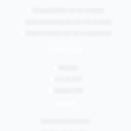
Planta RESGASA: km 6,5 vía Daule.
Centro de distribución: km 14,5 vía Daule
Planta All Plastic: km 19,5 vía perimetral
EMPRESAS
RESGASA
ALL PLASTIC
MAGNA CORP
LINKS
Facturación Electrónica