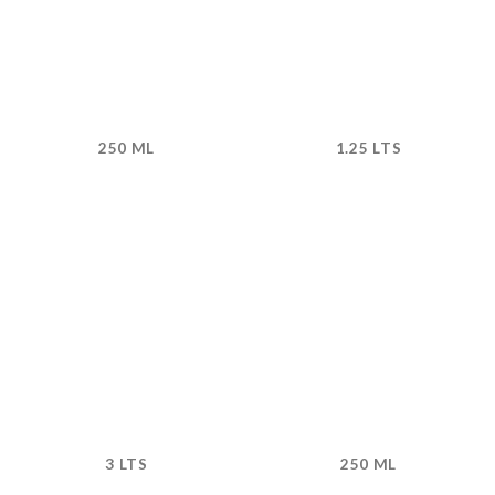
250 ML
1.25 LTS
3 LTS
250 ML