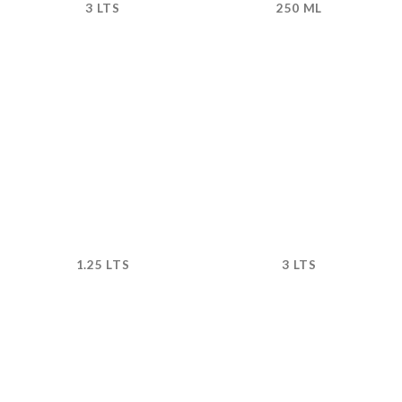
3 LTS
250 ML
1.25 LTS
3 LTS