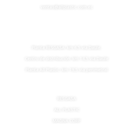
ventas@allplastic.com.ec
UBICACIONES
Planta RESGASA: km 6,5 vía Daule.
Centro de distribución: km 14,5 vía Daule
Planta All Plastic: km 19,5 vía perimetral
EMPRESAS
RESGASA
ALL PLASTIC
MAGNA CORP