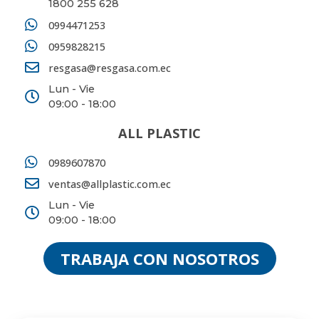
1800 255 628
0994471253
0959828215
resgasa@resgasa.com.ec
Lun - Vie
09:00 - 18:00
ALL PLASTIC
0989607870
ventas@allplastic.com.ec
Lun - Vie
09:00 - 18:00
TRABAJA CON NOSOTROS