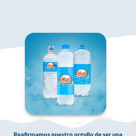
Reafirmamos nuestro orgullo de ser una