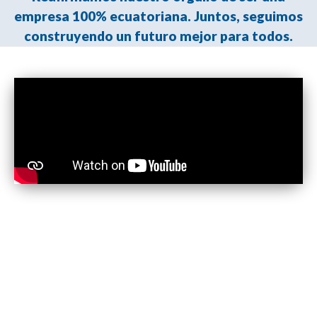
empresa 100% ecuatoriana. Juntos, seguimos
construyendo un futuro mejor para todos.