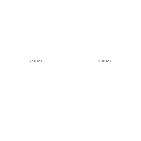
250 ML
300 ML