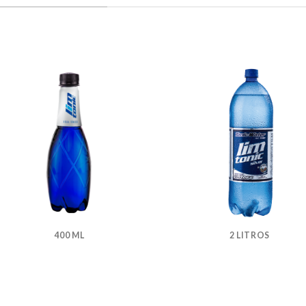
400 ML
2 LITROS