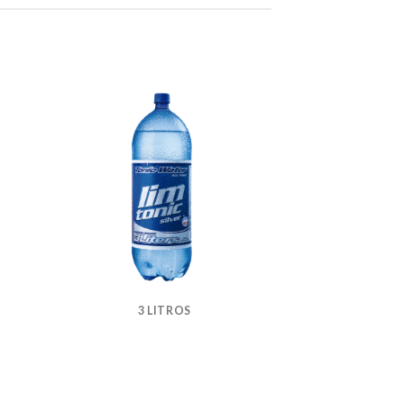
3 LITROS