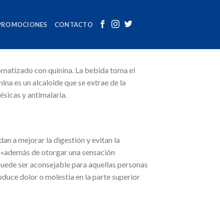
PROMOCIONES
CONTACTO
omatizado con quinina. La bebida toma el
na es un alcaloide que se extrae de la
ésicas y antimalaria.
n a mejorar la digestión y evitan la
a, «además de otorgar una sensación
 puede ser aconsejable para aquellas personas
oduce dolor o molestia en la parte superior