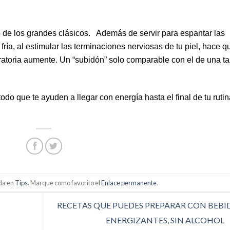
o de los grandes clásicos. Además de servir para espantar las
fría, al estimular las terminaciones nerviosas de tu piel, hace q
iratoria aumente. Un “subidón” solo comparable con el de una t
o que te ayuden a llegar con energía hasta el final de tu rutin
ada en
Tips
. Marque como favorito el
Enlace permanente
.
RECETAS QUE PUEDES PREPARAR CON BEBI
ENERGIZANTES, SIN ALCOHOL