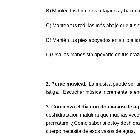
B) Mantén tus hombros relajados y hacia a
C) Mantén tus rodillas más abajo que tus 
D) Mantén tus pies apoyados en su totalidad
E) Usa las manos sin apoyarte en tus braz
2. Ponte musical.
La música puede ser un 
fatiga. Escuchar música incrementa la energ
3. Comienza el día con dos vasos de a
deshidratación matutina que muchas veces
prematuro. ¿Cómo saber si estoy deshidrat
cuerpo necesita de esos vasos de agua.