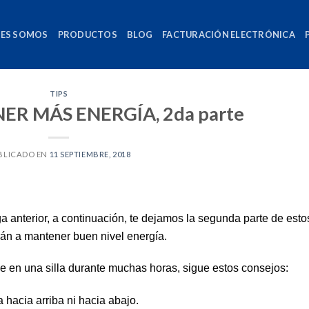
NES SOMOS
PRODUCTOS
BLOG
FACTURACIÓN ELECTRÓNICA
TIPS
NER MÁS ENERGÍA, 2da parte
BLICADO EN
11 SEPTIEMBRE, 2018
ga anterior, a continuación, te dejamos la segunda parte de esto
arán a mantener buen nivel energía.
ne en una silla durante muchas horas, sigue estos consejos:
 hacia arriba ni hacia abajo.