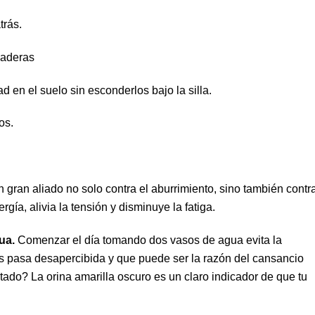
trás.
caderas
 en el suelo sin esconderlos bajo la silla.
os.
gran aliado no solo contra el aburrimiento, sino también contra
ía, alivia la tensión y disminuye la fatiga.
gua.
Comenzar el día tomando dos vasos de agua evita la
 pasa desapercibida y que puede ser la razón del cansancio
ado? La orina amarilla oscuro es un claro indicador de que tu