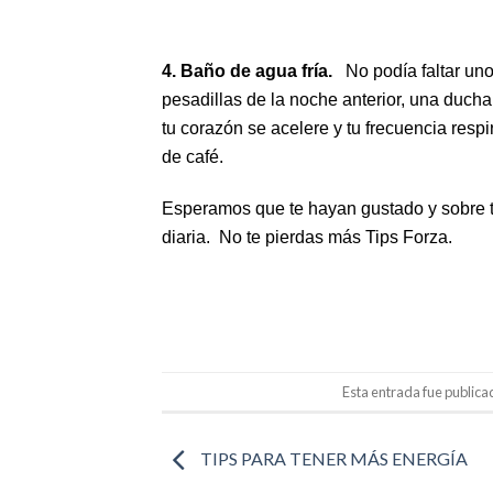
4. Baño de agua fría.
No podía faltar un
pesadillas de la noche anterior, una ducha 
tu corazón se acelere y tu frecuencia resp
de café.
Esperamos que te hayan gustado y sobre tod
diaria. No te pierdas más Tips Forza.
Esta entrada fue public
TIPS PARA TENER MÁS ENERGÍA