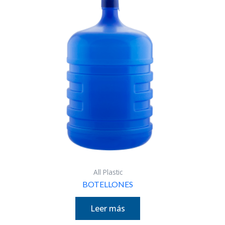
All Plastic
BOTELLONES
Leer más