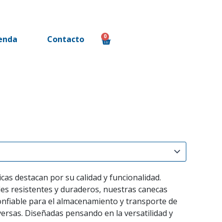
0
enda
Contacto
Cart
cas destacan por su calidad y funcionalidad.
les resistentes y duraderos, nuestras canecas
onfiable para el almacenamiento y transporte de
iversas. Diseñadas pensando en la versatilidad y