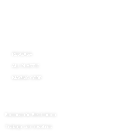
EMPRESAS
RESGASA
ALL PLASTIC
MAGNA CORP
LINKS
Facturación Electrónica
Trabaja con nosotros