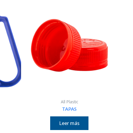
All Plastic
TAPAS
Leer más