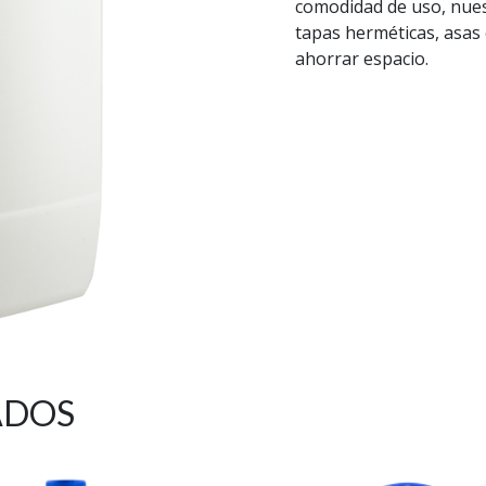
comodidad de uso, nues
tapas herméticas, asas
ahorrar espacio.
ADOS