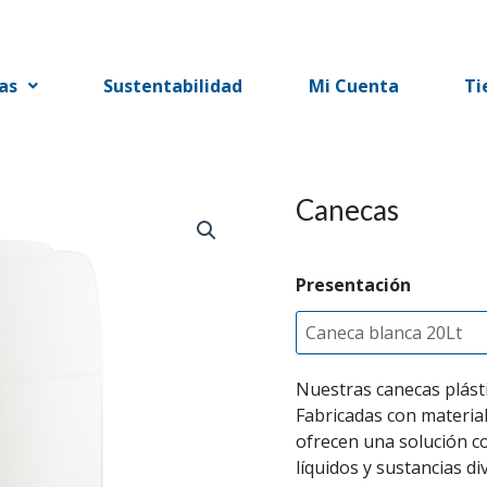
as
Sustentabilidad
Mi Cuenta
Ti
Canecas
Presentación
Nuestras canecas plásti
Fabricadas con materia
ofrecen una solución c
líquidos y sustancias d