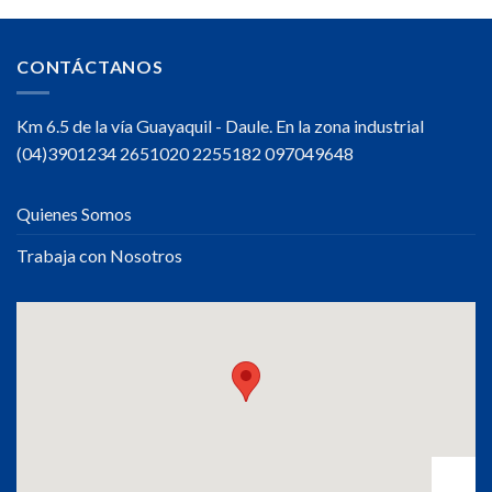
jornada
de
trabajo
CONTÁCTANOS
Km 6.5 de la vía Guayaquil - Daule. En la zona industrial
(04)3901234 2651020 2255182 097049648
Quienes Somos
Trabaja con Nosotros