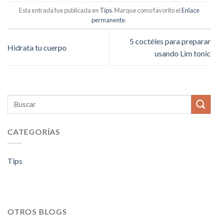
Esta entrada fue publicada en
Tips
. Marque como favorito el
Enlace
permanente
.
5 coctéles para preparar
Hidrata tu cuerpo
usando Lim tonic
CATEGORÍAS
Tips
OTROS BLOGS