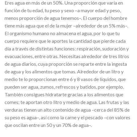
Eres agua en más de un 50%. Una proporción que varía en
función de tu edad, tu peso y sexo –a mayor edad y peso,
menos proporción de agua tenemos–. El cuerpo del hombre
tiene más agua que el de la mujer –alrededor de un 5% más–.
El organismo humano no almacena el agua, por lo que tu
cuerpo requiere que le aportes la cantidad que pierde cada
día a través de distintas funciones: respiración, sudoración y
evacuaciones, entre otras. Necesitas alrededor de tres litros
de agua diarios, cuya proporción se reparte entre la ingesta
de agua y los alimentos que tomas. Alrededor de un litro y
medio te lo proporcionan entre 6 y 8 vasos de líquidos, que
pueden ser agua, zumos, refrescos y batidos, por ejemplo.
También consigues hidratarte gracias a los alimentos que
comes; te aportan otro litro y medio de agua. Las frutas y las
verduras tienen un alto contenido de agua –cerca del 85% de
su peso es agua–, así como la carne y el pescado –con valores
que oscilan entre un 50 y un 70% de agua–.