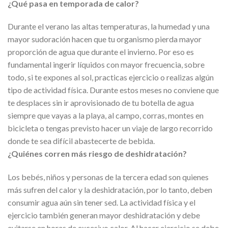
¿Qué pasa en temporada de calor?
Durante el verano las altas temperaturas, la humedad y una
mayor sudoración hacen que tu organismo pierda mayor
proporción de agua que durante el invierno. Por eso es
fundamental ingerir líquidos con mayor frecuencia, sobre
todo, si te expones al sol, practicas ejercicio o realizas algún
tipo de actividad física. Durante estos meses no conviene que
te desplaces sin ir aprovisionado de tu botella de agua
siempre que vayas a la playa, al campo, corras, montes en
bicicleta o tengas previsto hacer un viaje de largo recorrido
donde te sea difícil abastecerte de bebida.
¿Quiénes corren más riesgo de deshidratación?
Los bebés, niños y personas de la tercera edad son quienes
más sufren del calor y la deshidratación, por lo tanto, deben
consumir agua aún sin tener sed. La actividad física y el
ejercicio también generan mayor deshidratación y debe
evitarse en horas de excesivo calor. Al hacer ejercicio se debe