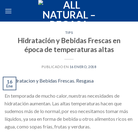
Skip
to
content
TIPS
Hidratación y Bebidas Frescas en
época de temperaturas altas
PUBLICADO EN
16 ENERO, 2018
16
Ene
En temporada de mucho calor, nuestras necesidades de
hidratación aumentan. Las altas temperaturas hacen que
sudemos más de lo normal, por eso necesitamos tomar más
líquidos, ya sea en forma de bebida u otros alimentos ricos en
agua, como sopas frías, frutas y verduras.