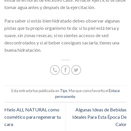
tomar agua antes y después de la ejercitación.
Para saber si estás bien hidratado debes observar algunas
pistas que tu propio organismo te da: si tu piel está tersa y
suave, sin zonas resecas; si no sientes accesos de sed
descontrolados y si al beber consigues saciarla, tienes una
buena hidratación.
Esta entrada fue publicada en
Tips
. Marque como favorito el
Enlace
permanente
.
Hielo ALL NATURAL como
Algunas Ideas de Bebidas
cosmético para regenerar tu
Ideales Para Esta Época De
cara
Calor