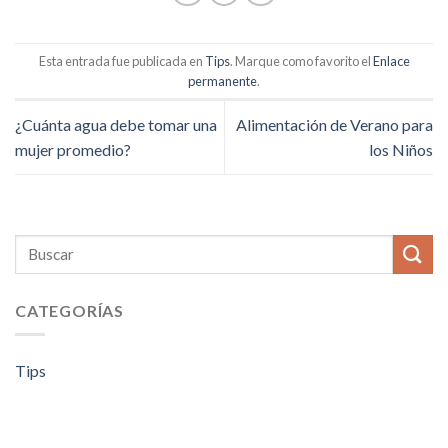
Esta entrada fue publicada en
Tips
. Marque como favorito el
Enlace
permanente
.
¿Cuánta agua debe tomar una
Alimentación de Verano para
mujer promedio?
los Niños
CATEGORÍAS
Tips