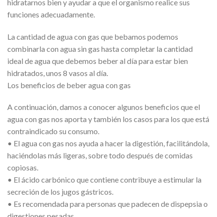
hidratarnos bien y ayudar a que el organismo realice sus
funciones adecuadamente.
La cantidad de agua con gas que bebamos podemos
combinarla con agua sin gas hasta completar la cantidad
ideal de agua que debemos beber al día para estar bien
hidratados, unos 8 vasos al día.
Los beneficios de beber agua con gas
A continuación, damos a conocer algunos beneficios que el
agua con gas nos aporta y también los casos para los que está
contraindicado su consumo.
• El agua con gas nos ayuda a hacer la digestión, facilitándola,
haciéndolas más ligeras, sobre todo después de comidas
copiosas.
• El ácido carbónico que contiene contribuye a estimular la
secreción de los jugos gástricos.
• Es recomendada para personas que padecen de dispepsia o
digestiones pesadas.