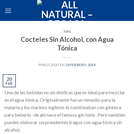
Skip
to
content
TIPS
Cocteles Sin Alcohol, con Agua
Tónica
PUBLICADO EN
20 FEBRERO, 2018
20
Feb
Una de las bebidas no alcohólicas que es ideal para mezclar
es el agua tónica. Originalmente fue un remedio para la
malaria y los marinos ingleses lo combinaban con ginebra
para beberlo -de ahí nace el famoso gin tonic. Pero también
puedes elaborar sorprendentes tragos con agua tónica sin
alcohol.