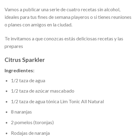
Vamos a publicar una serie de cuatro recetas sin alcohol,
ideales para tus fines de semana playeros o si tienes reuniones
o planes con amigos en la ciudad.
Te invitamos a que conozcas estás deliciosas recetas y las
prepares
Citrus Sparkler
Ingredientes:
1/2 taza de agua
1/2 taza de azúcar mascabado
1/2 taza de agua tónica Lim Tonic All Natural
8 naranjas
2 pomelos (toronjas)
Rodajas de naranja