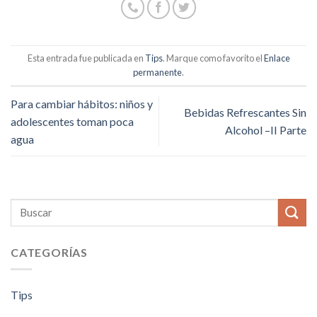
Esta entrada fue publicada en
Tips
. Marque como favorito el
Enlace
permanente
.
Para cambiar hábitos: niños y
Bebidas Refrescantes Sin
adolescentes toman poca
Alcohol –II Parte
agua
CATEGORÍAS
Tips