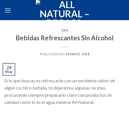
Skip
to
content
TIPS
Bebidas Refrescantes Sin Alcohol
PUBLICADO EN
29 MAYO, 2018
29
May
Si lo que buscas es refrescarte con un excelente sabor de
algún coctel o bebida, te dejaremos algunas recetas,
procurando siempre prepararlo claro con productos de
calidad como lo es el agua mineral All Natural.