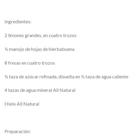
Ingredientes:
2 limones grandes, en cuatro trozos
½ manojo de hojas de hierbabuena
8 fresas en cuatro trozos
½ taza de azúcar refinada, disuelta en ½ taza de agua caliente
4 tazas de agua mineral All Natural
Hielo All Natural
Preparación: