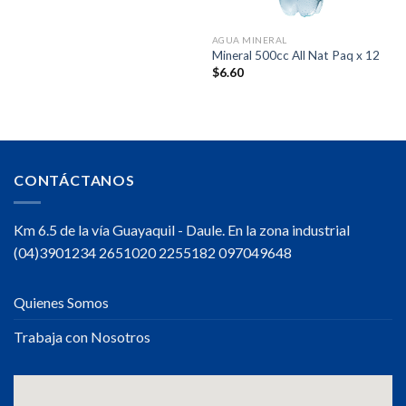
AGUA MINERAL
Mineral 500cc All Nat Paq x 12
$
6.60
CONTÁCTANOS
Km 6.5 de la vía Guayaquil - Daule. En la zona industrial
(04)3901234 2651020 2255182 097049648
Quienes Somos
Trabaja con Nosotros