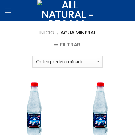
Skip
to
content
INICIO
AGUA MINERAL
/
FILTRAR