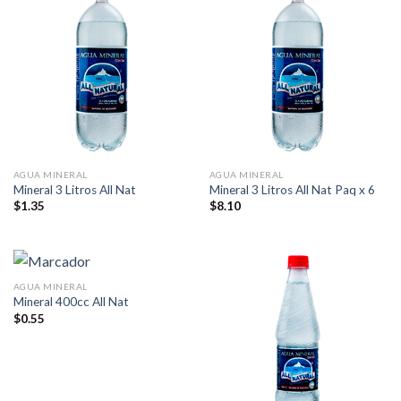
AGUA MINERAL
AGUA MINERAL
Mineral 3 Litros All Nat
Mineral 3 Litros All Nat Paq x 6
$
1.35
$
8.10
AGUA MINERAL
Mineral 400cc All Nat
$
0.55