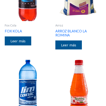
Fox Cola
Arroz
FOX KOLA
ARROZ BLANCO LA
ROMINA
Leer más
Leer más