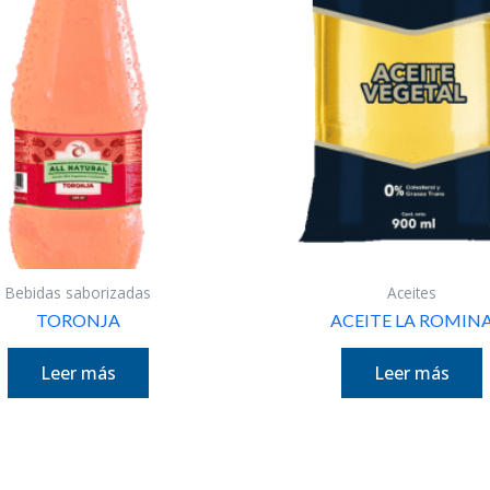
Bebidas saborizadas
Aceites
TORONJA
ACEITE LA ROMIN
Leer más
Leer más