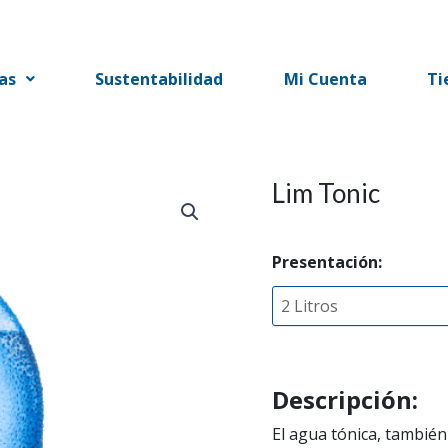
as
Sustentabilidad
Mi Cuenta
Ti
Lim Tonic
Presentación:
Descripción:
El agua tónica, tambié