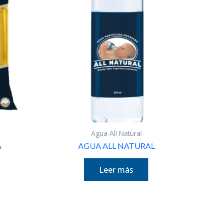
Agua All Natural
A
AGUA ALL NATURAL
Leer más