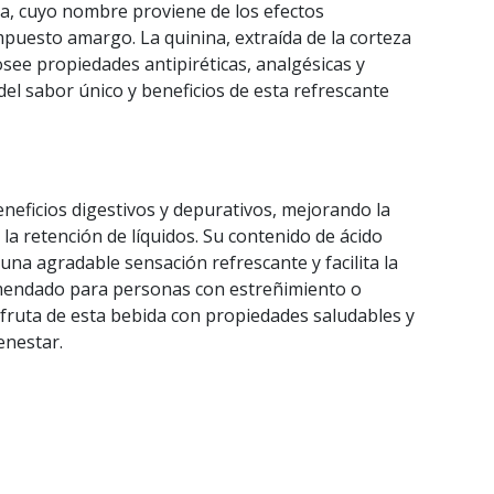
a, cuyo nombre proviene de los efectos
puesto amargo. La quinina, extraída de la corteza
posee propiedades antipiréticas, analgésicas y
 del sabor único y beneficios de esta refrescante
eneficios digestivos y depurativos, mejorando la
 la retención de líquidos. Su contenido de ácido
na agradable sensación refrescante y facilita la
mendado para personas con estreñimiento o
sfruta de esta bebida con propiedades saludables y
enestar.