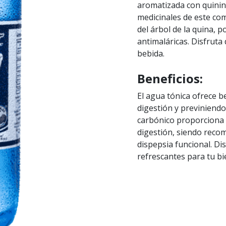
aromatizada con quinin
medicinales de este com
del árbol de la quina, 
antimaláricas. Disfruta
bebida.
Beneficios:
El agua tónica ofrece b
digestión y previniendo
carbónico proporciona u
digestión, siendo reco
dispepsia funcional. Di
refrescantes para tu bi