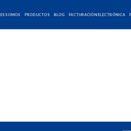
NES SOMOS
PRODUCTOS
BLOG
FACTURACIÓN ELECTRÓNICA