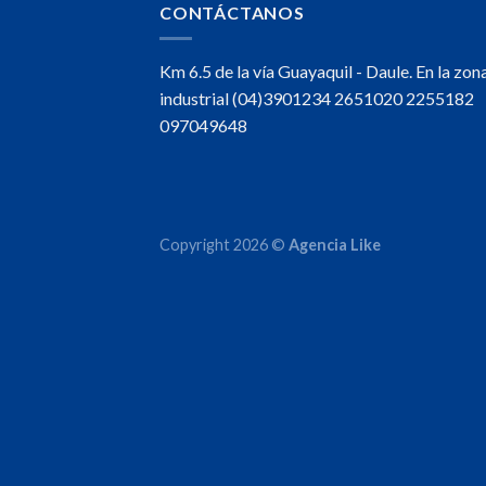
CONTÁCTANOS
Km 6.5 de la vía Guayaquil - Daule. En la zon
industrial (04)3901234 2651020 2255182
097049648
Copyright 2026 ©
Agencia Like