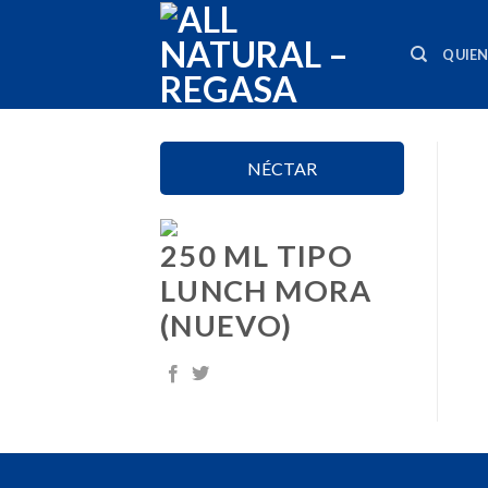
Skip
to
QUIE
content
NÉCTAR
250 ML TIPO
LUNCH MORA
(NUEVO)