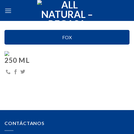
Skip
to
content
FOX
250 ML
CONTÁCTANOS