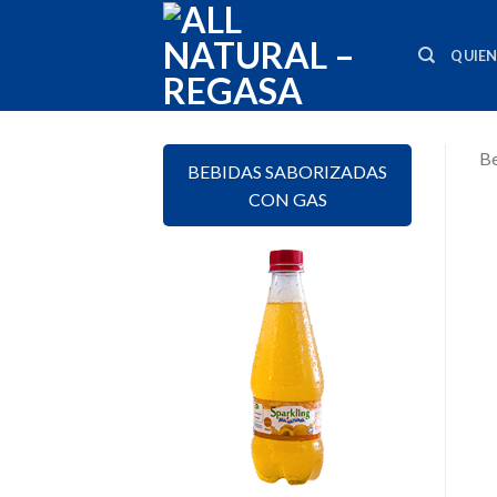
Skip
to
QUIE
content
Be
BEBIDAS SABORIZADAS
CON GAS