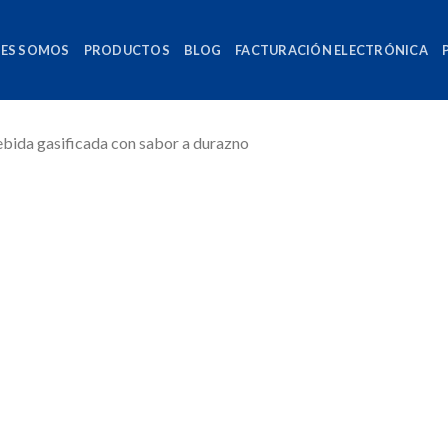
NES SOMOS
PRODUCTOS
BLOG
FACTURACIÓN ELECTRÓNICA
bida gasificada con sabor a durazno