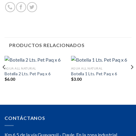
PRODUCTOS RELACIONADOS
AGUA ALL NATURAL
AGUA ALL NATURAL
Botella 2 Lts. Pet Paq x 6
Botella 1 Lts. Pet Paq x 6
$
6.00
$
3.00
CONTÁCTANOS
Km 6.5 de la vía Guayaquil - Daule. En la zona industrial