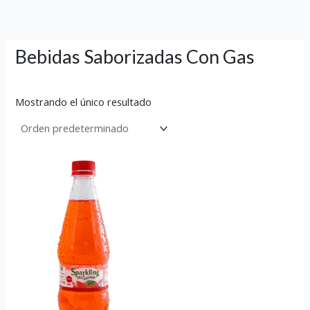
Ir
al
contenido
Bebidas Saborizadas Con Gas
Mostrando el único resultado
Este
producto
tiene
múltiples
variantes.
Las
opciones
se
pueden
elegir