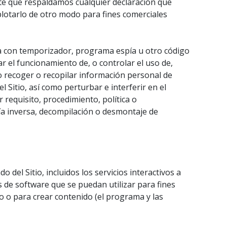
nte que respaldamos cualquier declaración que
xplotarlo de otro modo para fines comerciales
mba con temporizador, programa espía u otro código
r el funcionamiento de, o controlar el uso de,
 o recoger o recopilar información personal de
el Sitio, así como perturbar e interferir en el
r requisito, procedimiento, política o
ría inversa, decompilación o desmontaje de
el Sitio, incluidos los servicios interactivos a
 de software que se puedan utilizar para fines
tio o para crear contenido (el programa y las