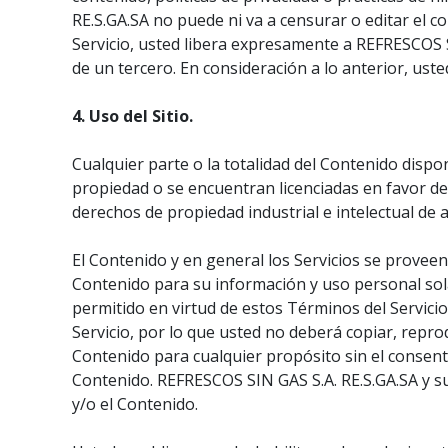
RE.S.GA.SA no puede ni va a censurar o editar el c
Servicio, usted libera expresamente a REFRESCOS S
de un tercero. En consideración a lo anterior, uste
4. Uso del Sitio.
Cualquier parte o la totalidad del Contenido dispon
propiedad o se encuentran licenciadas en favor de 
derechos de propiedad industrial e intelectual de a
El Contenido y en general los Servicios se proveen
Contenido para su información y uso personal sola
permitido en virtud de estos Términos del Servicio
Servicio, por lo que usted no deberá copiar, reprodu
Contenido para cualquier propósito sin el consent
Contenido. REFRESCOS SIN GAS S.A. RE.S.GA.SA y s
y/o el Contenido.