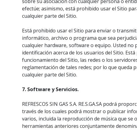
sobre su asociación con cualquier persona o entid
efectúe; asimismo, está prohibido usar el Sitio pa
cualquier parte del Sitio.
Está prohibido usar el Sitio para enviar o transm
informático, archivo o programa que sea perjudicia
cualquier hardware, software o equipo. Usted no po
identificación acerca de los usuarios del Sitio. Est
funcionamiento del Sitio, las redes o los servidores
reglamentación de tales redes; por lo que queda p
cualquier parte del Sitio.
7. Software y Servicios.
REFRESCOS SIN GAS S.A. RE.S.GA.SA podrá proporcion
través de los cuales podrá mostrar o publicar inf
varios, incluida la reproducción de música que se o
herramientas anteriores conjuntamente denomina