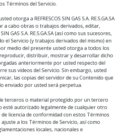
os Términos del Servicio.
 usted otorga a REFRESCOS SIN GAS S.A. RE.S.GA.SA
var a cabo obras o trabajos derivados, editar,
 SIN GAS S.A. RE.S.GA.SA (así como sus sucesores,
do el Servicio (y trabajos derivados del mismo) en
por medio del presente usted otorga a todos los
reproducir, distribuir, mostrar y desarrollar dicho
otorgadas anteriormente por usted respecto del
e sus videos del Servicio. Sin embargo, usted
icar, las copias del servidor de su Contenido que
do enviado por usted será perpetua.
e terceros o material protegido por un tercero
 o esté autorizado legalmente de cualquier otro
s de licencia de conformidad con estos Términos
e ajuste a los Términos de Servicio, así como
glamentaciones locales, nacionales e