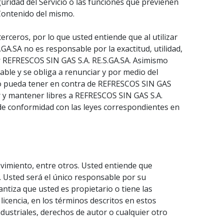
guridad del Servicio o las funciones que previenen
 Contenido del mismo.
erceros, por lo que usted entiende que al utilizar
GA.SA no es responsable por la exactitud, utilidad,
r REFRESCOS SIN GAS S.A. RE.S.GA.SA. Asimismo
ble y se obliga a renunciar y por medio del
a o pueda tener en contra de REFRESCOS SIN GAS
ar y mantener libres a REFRESCOS SIN GAS S.A.
ón de conformidad con las leyes correspondientes en
ovimiento, entre otros. Usted entiende que
. Usted será el único responsable por su
antiza que usted es propietario o tiene las
icencia, en los términos descritos en estos
dustriales, derechos de autor o cualquier otro