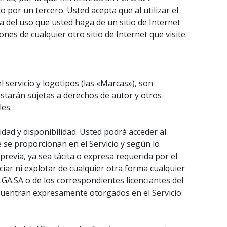
 por un tercero. Usted acepta que al utilizar el
a del uso que usted haga de un sitio de Internet
nes de cualquier otro sitio de Internet que visite.
l servicio y logotipos (las «Marcas»), son
estarán sujetas a derechos de autor y otros
les.
idad y disponibilidad. Usted podrá acceder al
 se proporcionan en el Servicio y según lo
revia, ya sea tácita o expresa requerida por el
nciar ni explotar de cualquier otra forma cualquier
GA.SA o de los correspondientes licenciantes del
ncuentran expresamente otorgados en el Servicio