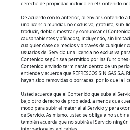
derecho de propiedad incluido en el Contenido nec
De acuerdo con lo anterior, al enviar Contenido a
una licencia mundial, no exclusiva, gratuita, sub-li
traducir, doblar, mostrar y comunicar el Contenido
causahabientes y afiliados), incluyendo, sin limita
cualquier clase de medios y a través de cualquier
usuarios del Servicio una licencia no exclusiva par
Contenido según sea permitido por las funciones d
Contenido enviado terminarán dentro de un períod
entiende y acuerda que REFRESCOS SIN GAS S.A. RE.
hayan sido removidas o borradas, por lo que la l
Usted acuerda que el Contenido que suba al Servi
bajo otro derecho de propiedad, a menos que cuent
modo para subir el material al Servicio y para ot
de Servicio. Asimismo, usted se obliga a no subir a
también acuerda que no subirá al Servicio ningún 
internacionales aplicables.