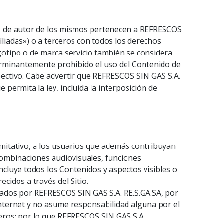
chos de autor de los mismos pertenecen a REFRESCOS
iliadas») o a terceros con todos los derechos
gotipo o de marca servicio también se considera
erminantemente prohibido el uso del Contenido de
spectivo. Cabe advertir que REFRESCOS SIN GAS S.A.
 permita la ley, incluida la interposición de
limitativo, a los usuarios que además contribuyan
, combinaciones audiovisuales, funciones
 incluye todos los Contenidos y aspectos visibles o
cidos a través del Sitio.
olados por REFRESCOS SIN GAS S.A. RE.S.GA.SA, por
Internet y no asume responsabilidad alguna por el
rceros; por lo que REFRESCOS SIN GAS S.A.