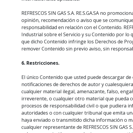
REFRESCOS SIN GAS S.A. RE.S.GA.SA no promociona 
opinión, recomendación o aviso que se comunique 
responsabilidad en relación con el Contenido. REF
Industrial sobre el Servicio y su Contenido por lo
que dicho Contenido infringe los Derechos de Prop
remover Contenido sin previo aviso, sin responsab
6. Restricciones.
El único Contenido que usted puede descargar de 
notificaciones de derechos de autor y cualesquiera
cualquier material ilegal, amenazante, falso, eng
irreverente, o cualquier otro material que pueda c
procesos de responsabilidad civil o que pudiera in
autoridades o con cualquier tribunal que emita una
haya enviado o transmitido dicha información o mat
cualquier representante de REFRESCOS SIN GAS S.A. 