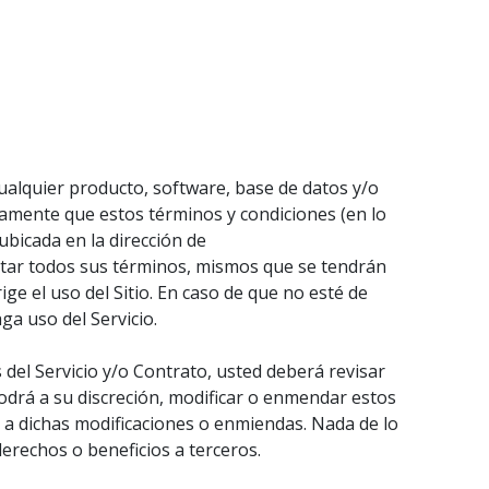
 cualquier producto, software, base de datos y/o
resamente que estos términos y condiciones (en lo
ubicada en la dirección de
ptar todos sus términos, mismos que se tendrán
ige el uso del Sitio. En caso de que no esté de
ga uso del Servicio.
 del Servicio y/o Contrato, usted deberá revisar
odrá a su discreción, modificar o enmendar estos
a dichas modificaciones o enmiendas. Nada de lo
erechos o beneficios a terceros.