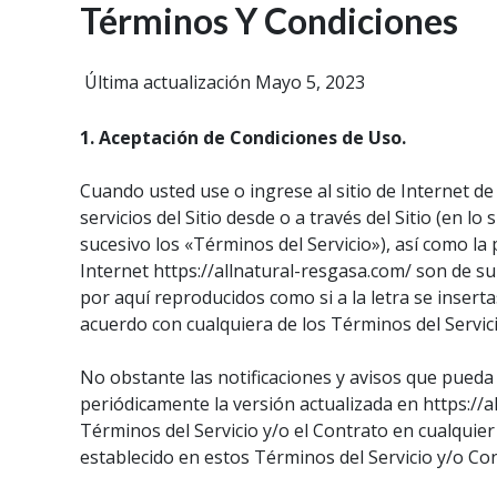
Términos Y Condiciones
Ir
al
contenido
Última actualización Mayo 5, 2023
1. Aceptación de Condiciones de Uso.
Cuando usted use o ingrese al sitio de Internet de 
servicios del Sitio desde o a través del Sitio (en 
sucesivo los «Términos del Servicio»), así como la 
Internet https://allnatural-resgasa.com/ son de 
por aquí reproducidos como si a la letra se inserta
acuerdo con cualquiera de los Términos del Servici
No obstante las notificaciones y avisos que pueda 
periódicamente la versión actualizada en https://
Términos del Servicio y/o el Contrato en cualqui
establecido en estos Términos del Servicio y/o Co