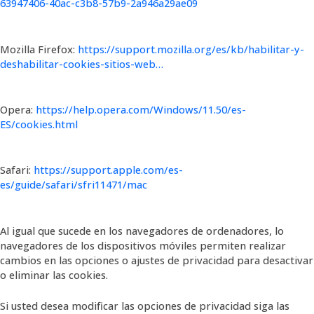
63947406-40ac-c3b8-57b9-2a946a29ae09
Mozilla Firefox:
https://support.mozilla.org/es/kb/habilitar-y-
deshabilitar-cookies-sitios-web…
Opera:
https://help.opera.com/Windows/11.50/es-
ES/cookies.html
Safari:
https://support.apple.com/es-
es/guide/safari/sfri11471/mac
Al igual que sucede en los navegadores de ordenadores, lo
navegadores de los dispositivos móviles permiten realizar
cambios en las opciones o ajustes de privacidad para desactivar
o eliminar las cookies.
Si usted desea modificar las opciones de privacidad siga las