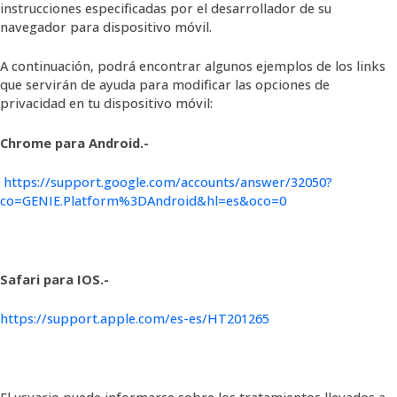
instrucciones especificadas por el desarrollador de su
navegador para dispositivo móvil.
A continuación, podrá encontrar algunos ejemplos de los links
que servirán de ayuda para modificar las opciones de
privacidad en tu dispositivo móvil:
Chrome para Android.-
https://support.google.com/accounts/answer/32050?
co=GENIE.Platform%3DAndroid&hl=es&oco=0
Safari para IOS.-
https://support.apple.com/es-es/HT201265
El usuario puede informarse sobre los tratamientos llevados a