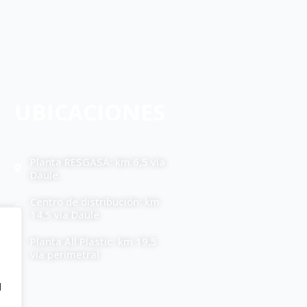
UBICACIONES
Planta RESGASA: km 6,5 vía
Daule.
Centro de distribución: km
14,5 vía Daule
Planta All Plastic: km 19,5
vía perimetral
d