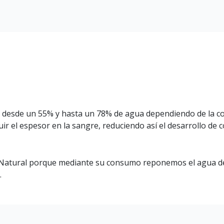
 desde un 55% y hasta un 78% de agua dependiendo de la c
r el espesor en la sangre, reduciendo así el desarrollo de 
l Natural porque mediante su consumo reponemos el agua de
.