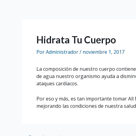
Ir
al
contenido
Hidrata Tu Cuerpo
Por
Administrador
/
noviembre 1, 2017
La composición de nuestro cuerpo contiene
de agua nuestro organismo ayuda a disminui
ataques cardíacos.
Por eso y más, es tan importante tomar Al
mejorando las condiciones de nuestra salud