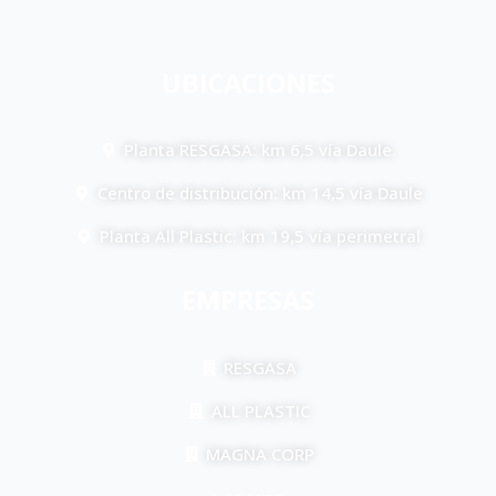
UBICACIONES
Planta RESGASA: km 6,5 vía Daule.
Centro de distribución: km 14,5 vía Daule
Planta All Plastic: km 19,5 vía perimetral
EMPRESAS
RESGASA
ALL PLASTIC
MAGNA CORP