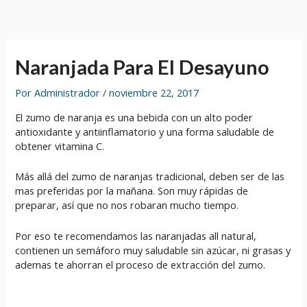
Ir
al
contenido
Naranjada Para El Desayuno
Por
Administrador
/
noviembre 22, 2017
El zumo de naranja es una bebida con un alto poder
antioxidante y antiinflamatorio y una forma saludable de
obtener vitamina C.
Más allá del zumo de naranjas tradicional, deben ser de las
mas preferidas por la mañana. Son muy rápidas de
preparar, así que no nos robaran mucho tiempo.
Por eso te recomendamos las naranjadas all natural,
contienen un semáforo muy saludable sin azúcar, ni grasas y
ademas te ahorran el proceso de extracción del zumo.