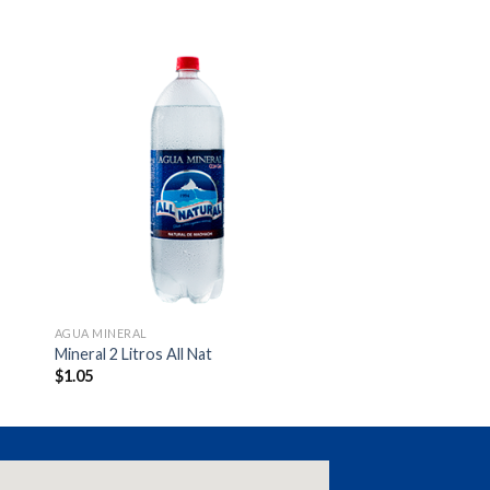
AGUA MINERAL
Mineral 2 Litros All Nat
$
1.05