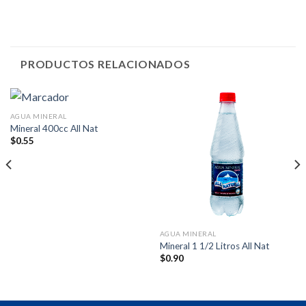
PRODUCTOS RELACIONADOS
AGUA MINERAL
Mineral 400cc All Nat
$
0.55
AGUA MINERAL
Mineral 1 1/2 Litros All Nat
$
0.90