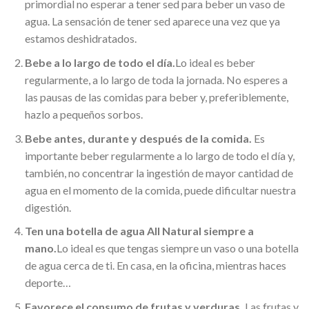
primordial no esperar a tener sed para beber un vaso de
agua. La sensación de tener sed aparece una vez que ya
estamos deshidratados.
Bebe a lo largo de todo el día.
Lo ideal es beber
regularmente, a lo largo de toda la jornada. No esperes a
las pausas de las comidas para beber y, preferiblemente,
hazlo a pequeños sorbos.
Bebe antes, durante y después de la comida.
Es
importante beber regularmente a lo largo de todo el día y,
también, no concentrar la ingestión de mayor cantidad de
agua en el momento de la comida, puede dificultar nuestra
digestión.
Ten una botella de agua All Natural siempre a
mano.
Lo ideal es que tengas siempre un vaso o una botella
de agua cerca de ti. En casa, en la oficina, mientras haces
deporte…
Favorece el consumo de frutas y verduras.
Las frutas y