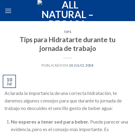
Skip
to
content
TIPS
Tips para Hidratarte durante tu
jornada de trabajo
PUBLICADO EN
10 JULIO, 2018
10
Jul
Aclarada la importancia de una correcta hidratación, te
daremos algunos consejos para que durante tu jornada de
trabajo no descuides el sencillo gesto de beber agua:
No esperes a tener sed para beber.
Puede parecer una
evidencia, pero es el consejo más importante. Es