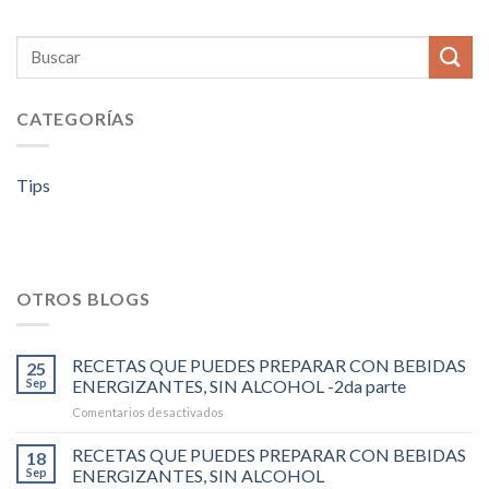
CATEGORÍAS
Tips
OTROS BLOGS
RECETAS QUE PUEDES PREPARAR CON BEBIDAS
25
Sep
ENERGIZANTES, SIN ALCOHOL -2da parte
en
Comentarios desactivados
RECETAS
QUE
RECETAS QUE PUEDES PREPARAR CON BEBIDAS
18
PUEDES
Sep
ENERGIZANTES, SIN ALCOHOL
PREPARAR