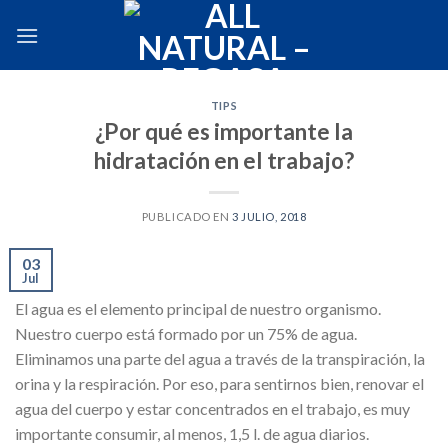
Skip
to
content
TIPS
¿Por qué es importante la
hidratación en el trabajo?
PUBLICADO EN
3 JULIO, 2018
03
Jul
El agua es el elemento principal de nuestro organismo.
Nuestro cuerpo está formado por un 75% de agua.
Eliminamos una parte del agua a través de la transpiración, la
orina y la respiración. Por eso, para sentirnos bien, renovar el
agua del cuerpo y estar concentrados en el trabajo, es muy
importante consumir, al menos, 1,5 l. de agua diarios.