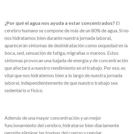
¿Por qué el agua nos ayuda a estar concentrados?
El
cerebro humano se compone de más de un 80% de agua. Si no
nos hidratamos bien durante nuestra jornada laboral,
aparecerán síntomas de deshidratación como sequedad en la
boca, sed, sensación de fatiga, migrañas o mareos. Estos
síntomas provocan una bajada de energía y de concentración
que afectará a nuestro rendimiento en el trabajo. Por eso, es
vital que nos hidratemos bien a lo largo de nuestra jornada
laboral, independientemente de que nuestro trabajo sea
sedentario o físico.
Además de una mayor concentración y un mejor
funcionamiento del cerebro, hidratarse bien diariamente
permite eliminar las toxinas del cuerpo y regular