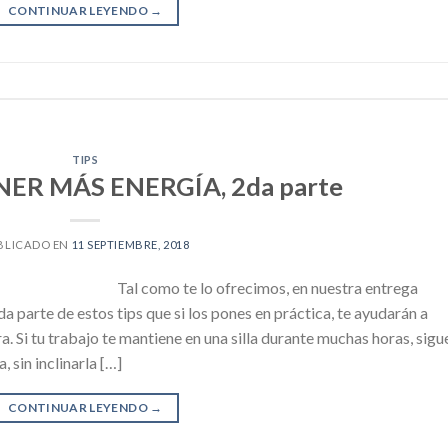
CONTINUAR LEYENDO
→
TIPS
NER MÁS ENERGÍA, 2da parte
BLICADO EN
11 SEPTIEMBRE, 2018
Tal como te lo ofrecimos, en nuestra entrega
da parte de estos tips que si los pones en práctica, te ayudarán a
. Si tu trabajo te mantiene en una silla durante muchas horas, sigu
 sin inclinarla […]
CONTINUAR LEYENDO
→