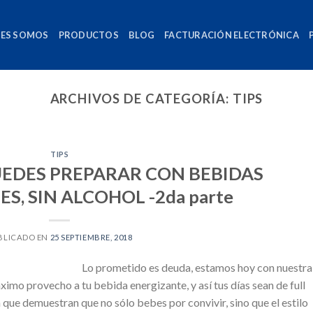
NES SOMOS
PRODUCTOS
BLOG
FACTURACIÓN ELECTRÓNICA
ARCHIVOS DE CATEGORÍA:
TIPS
TIPS
UEDES PREPARAR CON BEBIDAS
S, SIN ALCOHOL -2da parte
BLICADO EN
25 SEPTIEMBRE, 2018
Lo prometido es deuda, estamos hoy con nuestra
ximo provecho a tu bebida energizante, y así tus días sean de full
demuestran que no sólo bebes por convivir, sino que el estilo