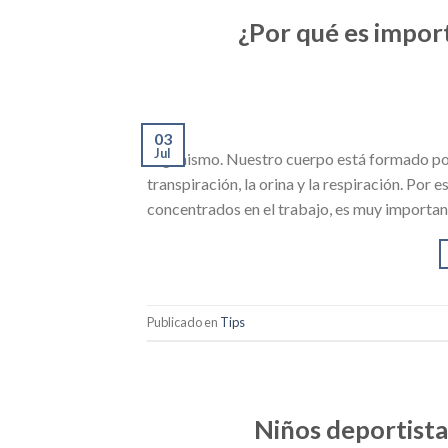
¿Por qué es import
03
Jul
organismo. Nuestro cuerpo está formado por
transpiración, la orina y la respiración. Por 
concentrados en el trabajo, es muy importan
Publicado en
Tips
Niños deportista