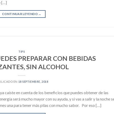
e […]
CONTINUAR LEYENDO
→
TIPS
UEDES PREPARAR CON BEBIDAS
ZANTES, SIN ALCOHOL
BLICADO EN
18 SEPTIEMBRE, 2018
 ya caíste en cuenta de los beneficios que puedes obtener de las
energía será mucho mayor con su ayuda, y si vas a salir y la noche s
mes una para tener más pilas con mucho sabor. Por eso […]