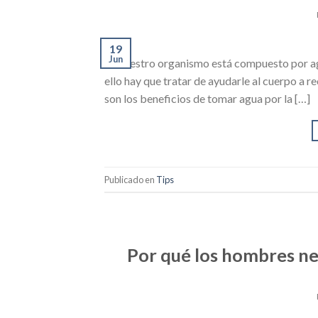
19
Jun
de nuestro organismo está compuesto por ag
ello hay que tratar de ayudarle al cuerpo a
son los beneficios de tomar agua por la […]
Publicado en
Tips
Por qué los hombres ne