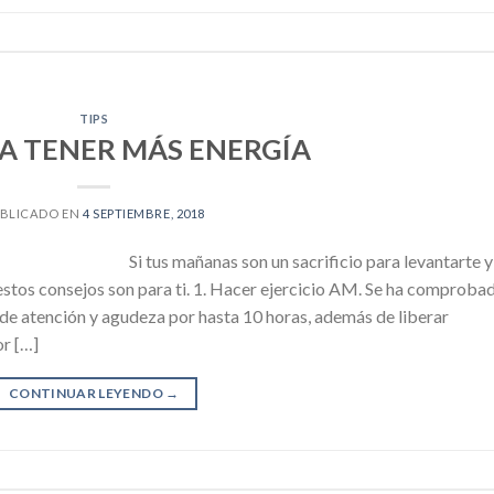
TIPS
RA TENER MÁS ENERGÍA
BLICADO EN
4 SEPTIEMBRE, 2018
Si tus mañanas son un sacrificio para levantarte y
s, estos consejos son para ti. 1. Hacer ejercicio AM. Se ha comproba
s de atención y agudeza por hasta 10 horas, además de liberar
or […]
CONTINUAR LEYENDO
→