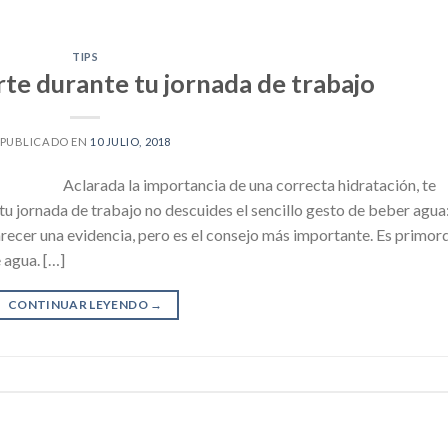
TIPS
rte durante tu jornada de trabajo
PUBLICADO EN
10 JULIO, 2018
Aclarada la importancia de una correcta hidratación, te
u jornada de trabajo no descuides el sencillo gesto de beber agua
recer una evidencia, pero es el consejo más importante. Es primord
 agua. […]
CONTINUAR LEYENDO
→