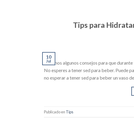
Tips para Hidrata
10
Jul
daremos algunos consejos para que durante t
No esperes a tener sed para beber. Puede pa
no esperar a tener sed para beber un vaso de
Publicado en
Tips