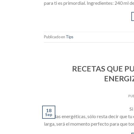
para ti es primordial. Ingredientes: 240 ml d
Publicado en
Tips
RECETAS QUE P
ENERGI
PU
Si
18
Sep
bebidas energéticas, sólo resta decir que tu 
larga, será el momento perfecto para que to