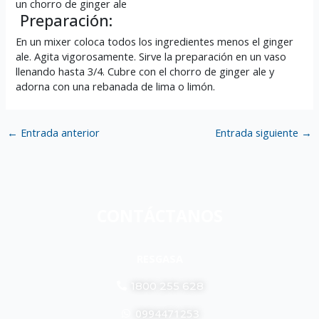
un chorro de ginger ale
Preparación:
En un mixer coloca todos los ingredientes menos el ginger
ale. Agita vigorosamente. Sirve la preparación en un vaso
llenando hasta 3/4. Cubre con el chorro de ginger ale y
adorna con una rebanada de lima o limón.
←
Entrada anterior
Entrada siguiente
→
CONTÁCTANOS
RESGASA
1800 255 628
0994471253