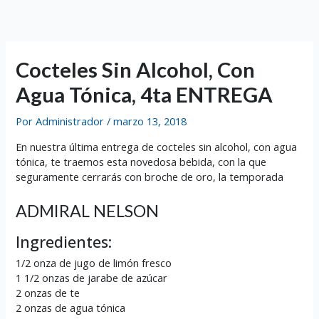
Ir
al
contenido
Cocteles Sin Alcohol, Con
Agua Tónica, 4ta ENTREGA
Por
Administrador
/
marzo 13, 2018
En nuestra última entrega de cocteles sin alcohol, con agua
tónica, te traemos esta novedosa bebida, con la que
seguramente cerrarás con broche de oro, la temporada
ADMIRAL NELSON
Ingredientes:
1/2 onza de jugo de limón fresco
1 1/2 onzas de jarabe de azúcar
2 onzas de te
2 onzas de agua tónica