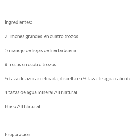
Ingredientes:
2 limones grandes, en cuatro trozos
½ manojo de hojas de hierbabuena
8 fresas en cuatro trozos
½ taza de azúcar refinada, disuelta en ½ taza de agua caliente
4 tazas de agua mineral All Natural
Hielo All Natural
Preparación: