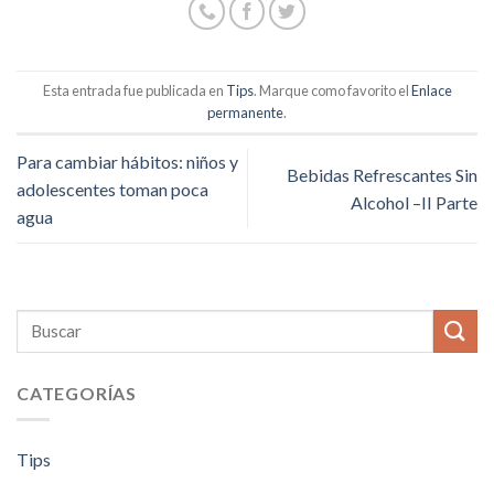
Esta entrada fue publicada en
Tips
. Marque como favorito el
Enlace
permanente
.
Para cambiar hábitos: niños y
Bebidas Refrescantes Sin
adolescentes toman poca
Alcohol –II Parte
agua
CATEGORÍAS
Tips