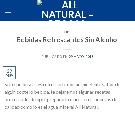
Skip
to
content
TIPS
Bebidas Refrescantes Sin Alcohol
PUBLICADO EN
29 MAYO, 2018
29
May
Si lo que buscas es refrescarte con un excelente sabor de
algún coctel o bebida, te dejaremos algunas recetas,
procurando siempre prepararlo claro con productos de
calidad como lo es el agua mineral All Natural.