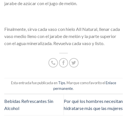
jarabe de azúcar con el jugo de melón.
Finalmente, sirva cada vaso con hielo All Natural, llenar cada
vaso medio lleno con el jarabe de melón y la parte superior
con el agua mineralizada. Revuelva cada vaso y listo.
Esta entrada fue publicada en
Tips
. Marque como favorito el
Enlace
permanente
.
Bebidas Refrescantes Sin
Por qué los hombres necesitan
Alcohol
hidratarse más que las mujeres