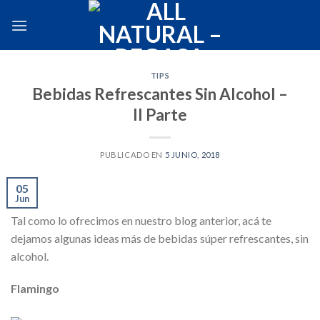
Skip
to
content
TIPS
Bebidas Refrescantes Sin Alcohol –
II Parte
PUBLICADO EN
5 JUNIO, 2018
05
Jun
Tal como lo ofrecimos en nuestro blog anterior, acá te
dejamos algunas ideas más de bebidas súper refrescantes, sin
alcohol.
Flamingo