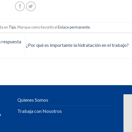
ada en
Tips
. Marque como favorito el
Enlace permanente
.
a respuesta
¿Por qué es importante la hidratación en el trabajo?
Quienes Somos
Trabaja con Nosotros
a