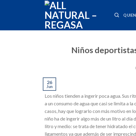
Skip
to
QUIE
content
Niños deportistas
26
Jun
Los niños tienden a ingerir poca agua. Sus ri
a un consumo de agua que casi se limita a la 
casos, hay que lograrlo con más motivo en los
niño ha de ingerir algo más de un litro al día
litro y medio: se trata de tener hidratado el
ligamentos ya que además de ser imprescind