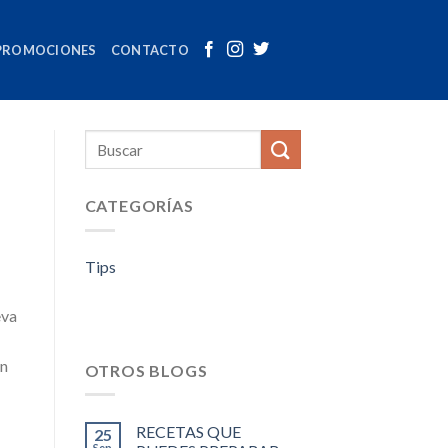
PROMOCIONES
CONTACTO
CATEGORÍAS
Tips
eva
un
OTROS BLOGS
RECETAS QUE
25
Sep