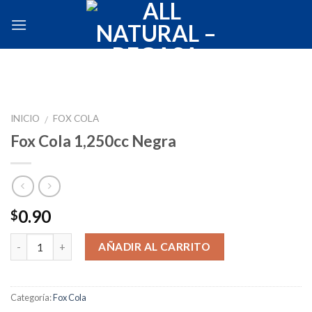
Skip
to
content
INICIO
FOX COLA
/
Fox Cola 1,250cc Negra
0.90
$
Cantidad
AÑADIR AL CARRITO
Categoría:
Fox Cola