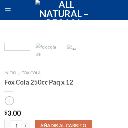
Skip
to
content
INICIO
FOX COLA
/
Fox Cola 250cc Paq x 12
3.00
$
Cantidad
AÑADIR AL CARRITO