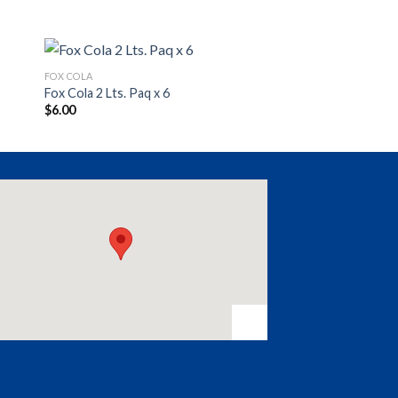
FOX COLA
Fox Cola 2 Lts. Paq x 6
$
6.00