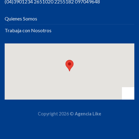
(04)3901234 2651020 2255182 097049648
Quienes Somos
Trabaja con Nosotros
Copyright 2026 ©
Agencia Like