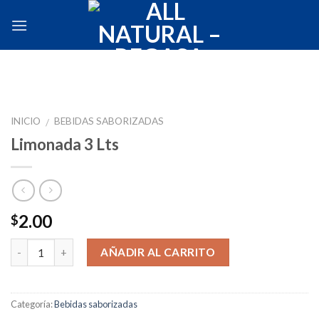
Skip
to
content
INICIO
BEBIDAS SABORIZADAS
/
Limonada 3 Lts
2.00
$
Cantidad
AÑADIR AL CARRITO
Categoría:
Bebidas saborizadas