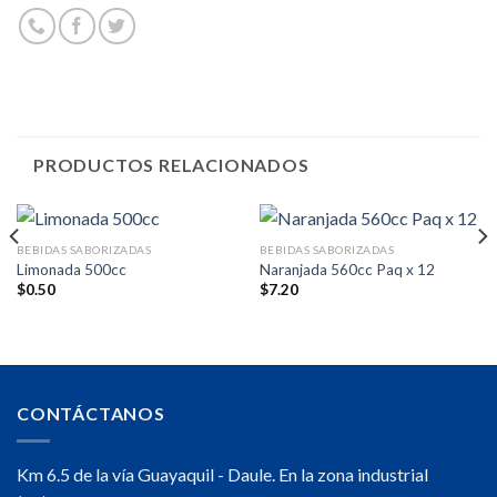
PRODUCTOS RELACIONADOS
BEBIDAS SABORIZADAS
BEBIDAS SABORIZADAS
Limonada 500cc
Naranjada 560cc Paq x 12
$
0.50
$
7.20
CONTÁCTANOS
Km 6.5 de la vía Guayaquil - Daule. En la zona industrial