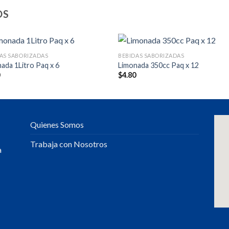
OS
AS SABORIZADAS
BEBIDAS SABORIZADAS
ada 1Litro Paq x 6
Limonada 350cc Paq x 12
0
$
4.80
Quienes Somos
Trabaja con Nosotros
a