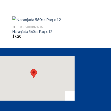
BEBIDAS SABORIZADAS
Naranjada 560cc Paq x 12
$
7.20